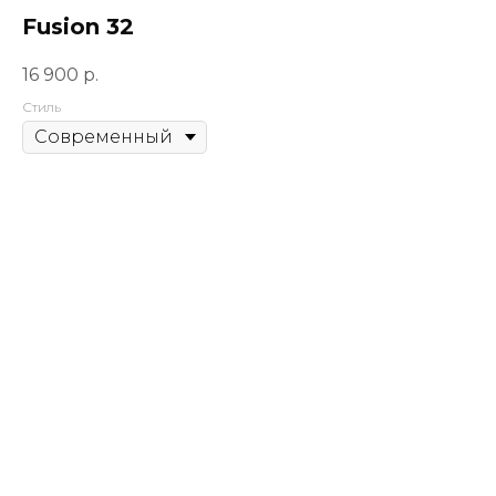
Fusion 32
16 900
р.
Стиль