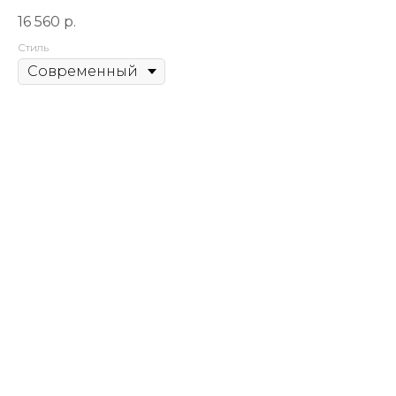
16 560
р.
Стиль