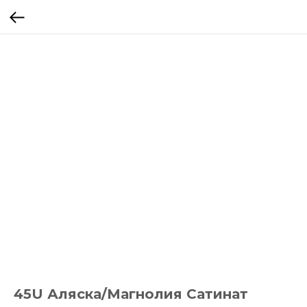
45U Аляска/Магнолия Сатинат