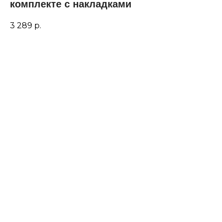
комплекте с накладками
3 289
р.