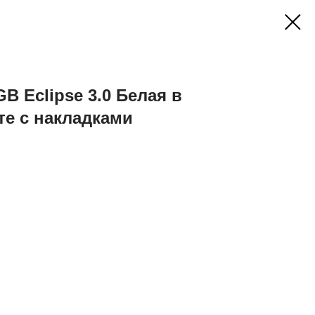
B Eclipse 3.0 Белая в
те с накладками